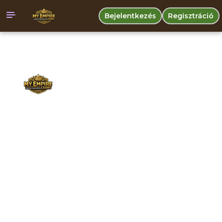
Bejelentkezés
Regisztráció
Az Én Birodalmam
Az Én Birodalmam
Az Én Birodalmam
Kaszinó Bónuszai
Kaszinó
Kaszinó Játéka
Hűségprogramja
Az Én Birodalmam
A Birodalom
My Empire Kaszinó
Kaszinó
Kaszinó Kivonás
Bejelentkezés
Alkalmazás
My Empire Kaszinó
A My Empire
Lépjen
Regisztráció
Casino KYC
kapcsolatba
Szabályai
velünk
Rólunk
Felelős
Fizetések
Szerencsejáték